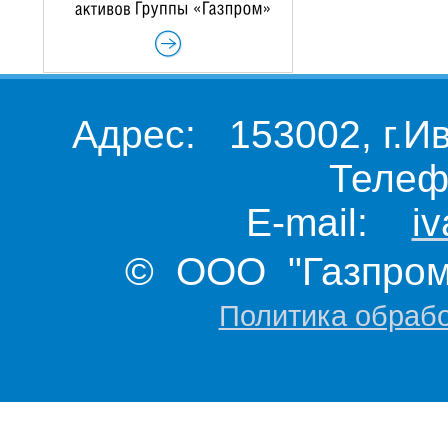
Адрес: 153002, г.И
Телеф
E-mail:
i
© ООО "Газпром 
Политика обраб