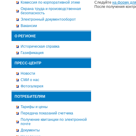
Комиссия по корпоративной этике
Следуйте
на форму для
После получения контр
Охрана труда и производственная
безопасность
Электронный документооборот
Вакансии
О РЕГИОНЕ
Историческая справка
Газификация
ПРЕСС-ЦЕНТР
Новости
СМИ о нас
Фотогалерея
ПОТРЕБИТЕЛЯМ
Тарифы и цены
Передача показаний счетчика
Получение квитанции по электронной
почте
Документы