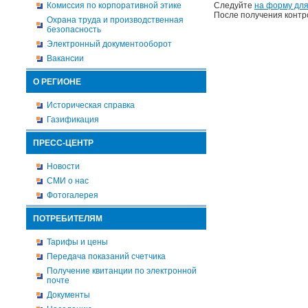
Комиссия по корпоративной этике
Следуйте
на форму для
После получения контр
Охрана труда и производственная
безопасность
Электронный документооборот
Вакансии
О РЕГИОНЕ
Историческая справка
Газификация
ПРЕСС-ЦЕНТР
Новости
СМИ о нас
Фотогалерея
ПОТРЕБИТЕЛЯМ
Тарифы и цены
Передача показаний счетчика
Получение квитанции по электронной
почте
Документы