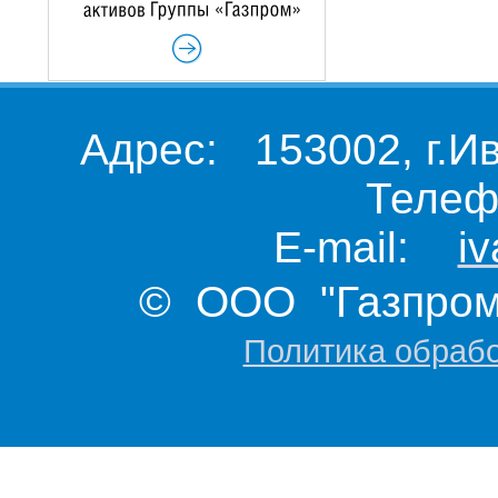
Адрес: 153002, г.И
Телеф
E-mail:
i
© ООО "Газпром 
Политика обраб