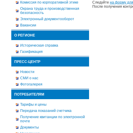
Комиссия по корпоративной этике
Следуйте
на форму для
После получения контр
Охрана труда и производственная
безопасность
Электронный документооборот
Вакансии
О РЕГИОНЕ
Историческая справка
Газификация
ПРЕСС-ЦЕНТР
Новости
СМИ о нас
Фотогалерея
ПОТРЕБИТЕЛЯМ
Тарифы и цены
Передача показаний счетчика
Получение квитанции по электронной
почте
Документы