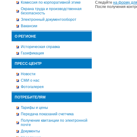
Комиссия по корпоративной этике
Следуйте
на форму для
После получения контр
Охрана труда и производственная
безопасность
Электронный документооборот
Вакансии
О РЕГИОНЕ
Историческая справка
Газификация
ПРЕСС-ЦЕНТР
Новости
СМИ о нас
Фотогалерея
ПОТРЕБИТЕЛЯМ
Тарифы и цены
Передача показаний счетчика
Получение квитанции по электронной
почте
Документы