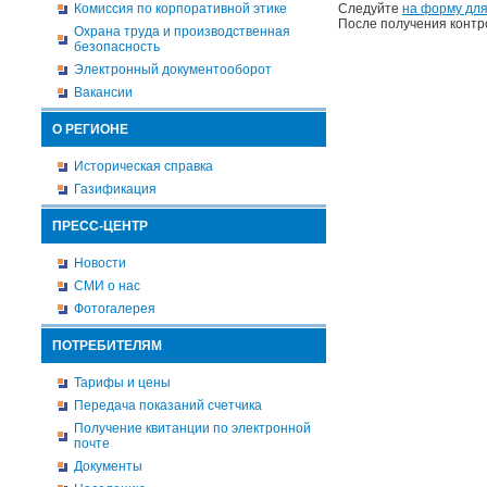
Комиссия по корпоративной этике
Следуйте
на форму для
После получения контр
Охрана труда и производственная
безопасность
Электронный документооборот
Вакансии
О РЕГИОНЕ
Историческая справка
Газификация
ПРЕСС-ЦЕНТР
Новости
СМИ о нас
Фотогалерея
ПОТРЕБИТЕЛЯМ
Тарифы и цены
Передача показаний счетчика
Получение квитанции по электронной
почте
Документы