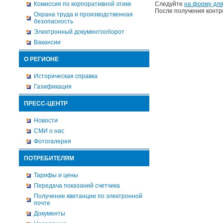
Комиссия по корпоративной этике
Следуйте
на форму для
После получения контр
Охрана труда и производственная
безопасность
Электронный документооборот
Вакансии
О РЕГИОНЕ
Историческая справка
Газификация
ПРЕСС-ЦЕНТР
Новости
СМИ о нас
Фотогалерея
ПОТРЕБИТЕЛЯМ
Тарифы и цены
Передача показаний счетчика
Получение квитанции по электронной
почте
Документы