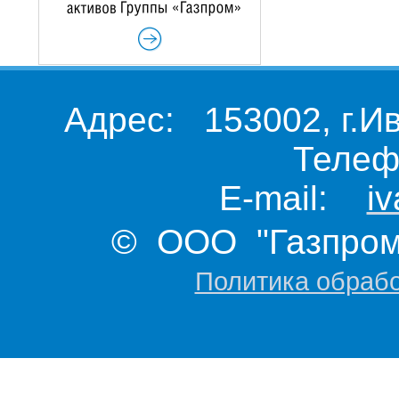
Адрес: 153002, г.И
Телеф
E-mail:
i
© ООО "Газпром 
Политика обраб