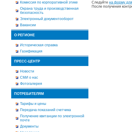
Комиссия по корпоративной этике
Следуйте
на форму для
После получения контр
Охрана труда и производственная
безопасность
Электронный документооборот
Вакансии
О РЕГИОНЕ
Историческая справка
Газификация
ПРЕСС-ЦЕНТР
Новости
СМИ о нас
Фотогалерея
ПОТРЕБИТЕЛЯМ
Тарифы и цены
Передача показаний счетчика
Получение квитанции по электронной
почте
Документы