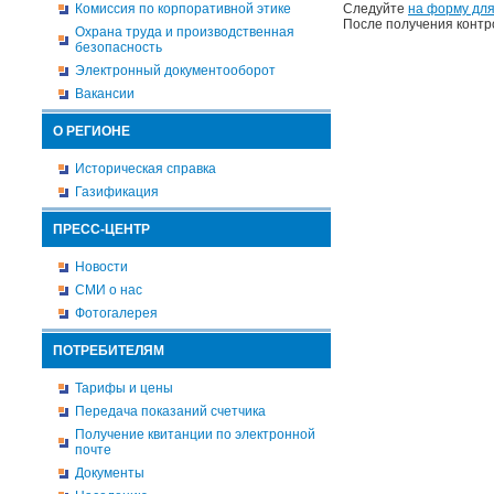
Комиссия по корпоративной этике
Следуйте
на форму для
После получения контр
Охрана труда и производственная
безопасность
Электронный документооборот
Вакансии
О РЕГИОНЕ
Историческая справка
Газификация
ПРЕСС-ЦЕНТР
Новости
СМИ о нас
Фотогалерея
ПОТРЕБИТЕЛЯМ
Тарифы и цены
Передача показаний счетчика
Получение квитанции по электронной
почте
Документы