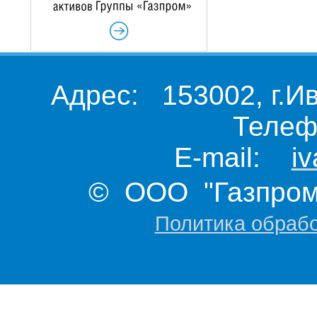
Адрес: 153002, г.И
Телеф
E-mail:
i
© ООО "Газпром 
Политика обраб