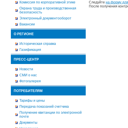
Комиссия по корпоративной этике
Следуйте
на форму для
После получения контр
Охрана труда и производственная
безопасность
Электронный документооборот
Вакансии
О РЕГИОНЕ
Историческая справка
Газификация
ПРЕСС-ЦЕНТР
Новости
СМИ о нас
Фотогалерея
ПОТРЕБИТЕЛЯМ
Тарифы и цены
Передача показаний счетчика
Получение квитанции по электронной
почте
Документы