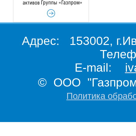
Адрес: 153002, г.И
Телеф
E-mail:
i
© ООО "Газпром 
Политика обраб