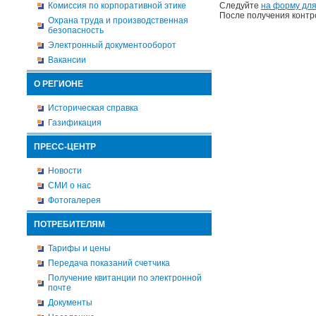
Комиссия по корпоративной этике
Следуйте
на форму для
После получения контр
Охрана труда и производственная
безопасность
Электронный документооборот
Вакансии
О РЕГИОНЕ
Историческая справка
Газификация
ПРЕСС-ЦЕНТР
Новости
СМИ о нас
Фотогалерея
ПОТРЕБИТЕЛЯМ
Тарифы и цены
Передача показаний счетчика
Получение квитанции по электронной
почте
Документы