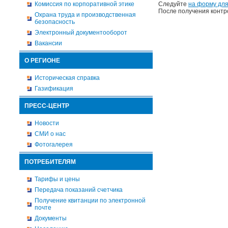
Комиссия по корпоративной этике
Следуйте
на форму для
После получения контр
Охрана труда и производственная
безопасность
Электронный документооборот
Вакансии
О РЕГИОНЕ
Историческая справка
Газификация
ПРЕСС-ЦЕНТР
Новости
СМИ о нас
Фотогалерея
ПОТРЕБИТЕЛЯМ
Тарифы и цены
Передача показаний счетчика
Получение квитанции по электронной
почте
Документы