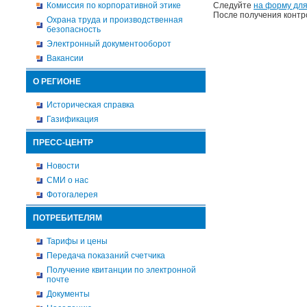
Комиссия по корпоративной этике
Следуйте
на форму для
После получения контр
Охрана труда и производственная
безопасность
Электронный документооборот
Вакансии
О РЕГИОНЕ
Историческая справка
Газификация
ПРЕСС-ЦЕНТР
Новости
СМИ о нас
Фотогалерея
ПОТРЕБИТЕЛЯМ
Тарифы и цены
Передача показаний счетчика
Получение квитанции по электронной
почте
Документы