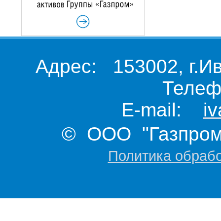
Адрес: 153002, г.И
Телеф
E-mail:
i
© ООО "Газпром 
Политика обраб