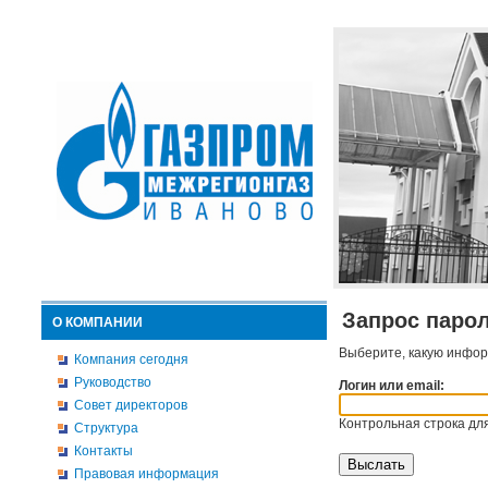
Запрос паро
О КОМПАНИИ
Выберите, какую инфор
Компания сегодня
Руководство
Логин или email:
Совет директоров
Контрольная строка для
Структура
Контакты
Правовая информация