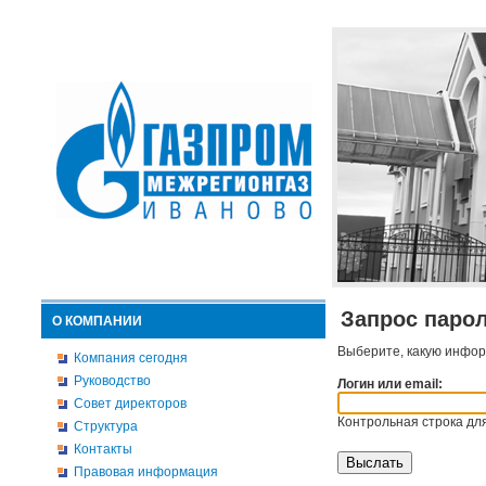
Запрос паро
О КОМПАНИИ
Выберите, какую инфор
Компания сегодня
Руководство
Логин или email:
Совет директоров
Контрольная строка для
Структура
Контакты
Правовая информация