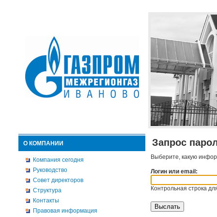
Запрос паро
О КОМПАНИИ
Выберите, какую инфор
Компания сегодня
Руководство
Логин или email:
Совет директоров
Контрольная строка для
Структура
Контакты
Правовая информация