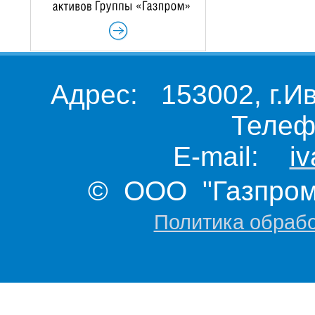
Адрес: 153002, г.И
Телеф
E-mail:
i
© ООО "Газпром 
Политика обраб