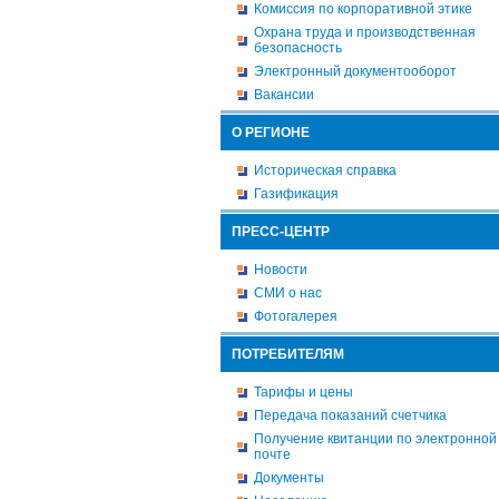
Комиссия по корпоративной этике
Охрана труда и производственная
безопасность
Электронный документооборот
Вакансии
О РЕГИОНЕ
Историческая справка
Газификация
ПРЕСС-ЦЕНТР
Новости
СМИ о нас
Фотогалерея
ПОТРЕБИТЕЛЯМ
Тарифы и цены
Передача показаний счетчика
Получение квитанции по электронной
почте
Документы