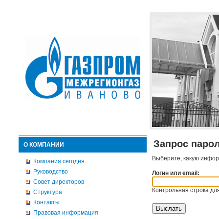
Запрос паро
О КОМПАНИИ
Выберите, какую инфор
Компания сегодня
Руководство
Логин или email:
Совет директоров
Контрольная строка для
Структура
Контакты
Правовая информация