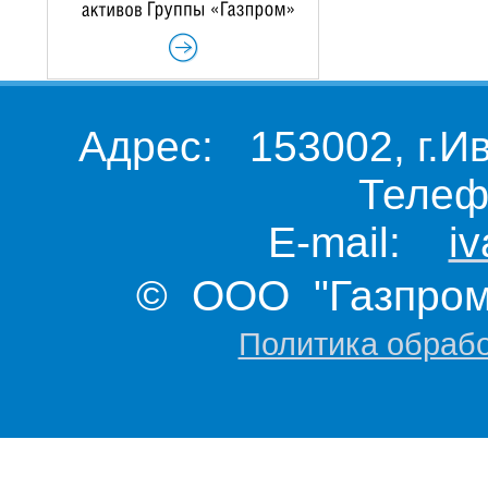
Адрес: 153002, г.И
Телеф
E-mail:
i
© ООО "Газпром 
Политика обраб