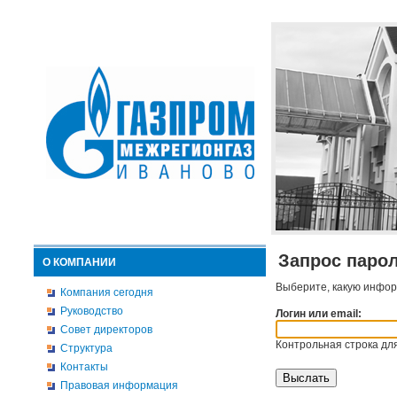
Запрос паро
О КОМПАНИИ
Выберите, какую инфор
Компания сегодня
Руководство
Логин или email:
Совет директоров
Контрольная строка для
Структура
Контакты
Правовая информация