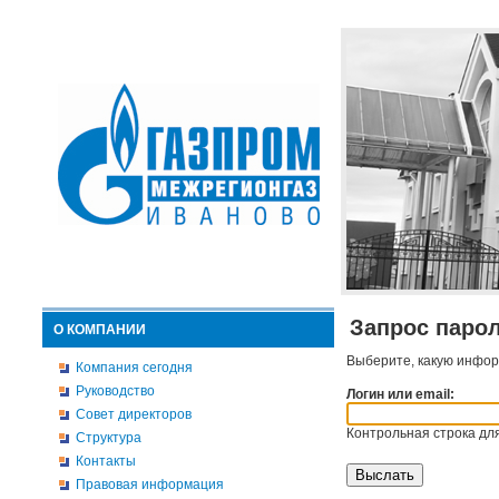
Запрос паро
О КОМПАНИИ
Выберите, какую инфор
Компания сегодня
Руководство
Логин или email:
Совет директоров
Контрольная строка для
Структура
Контакты
Правовая информация