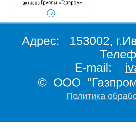
Адрес: 153002, г.И
Телеф
E-mail:
i
© ООО "Газпром 
Политика обраб