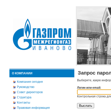
Запрос паро
О КОМПАНИИ
Выберите, какую инфор
Компания сегодня
Руководство
Логин или email:
Совет директоров
Контрольная строка для
Структура
Контакты
Правовая информация