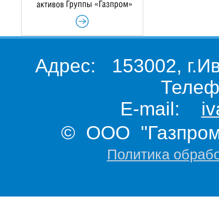
Адрес: 153002, г.И
Телеф
E-mail:
i
© ООО "Газпром 
Политика обраб