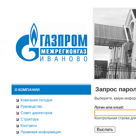
Запрос паро
О КОМПАНИИ
Выберите, какую инфор
Компания сегодня
Руководство
Логин или email:
Совет директоров
Контрольная строка для
Структура
Контакты
Правовая информация