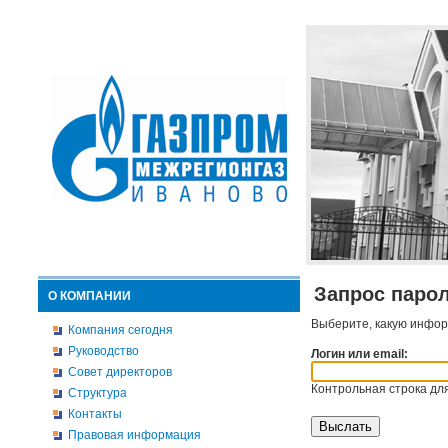
Запрос паро
О КОМПАНИИ
Выберите, какую инфор
Компания сегодня
Руководство
Логин или email:
Совет директоров
Контрольная строка для
Структура
Контакты
Правовая информация