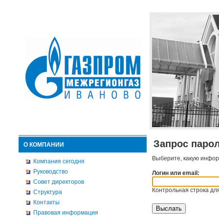
Запрос паро
О КОМПАНИИ
Выберите, какую инфор
Компания сегодня
Руководство
Логин или email:
Совет директоров
Контрольная строка для
Структура
Контакты
Правовая информация