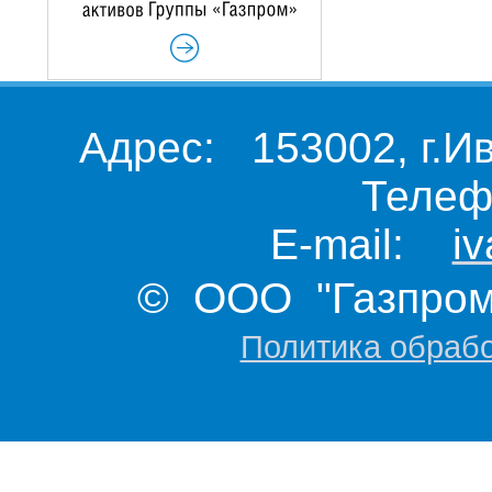
Адрес: 153002, г.И
Телеф
E-mail:
i
© ООО "Газпром 
Политика обраб