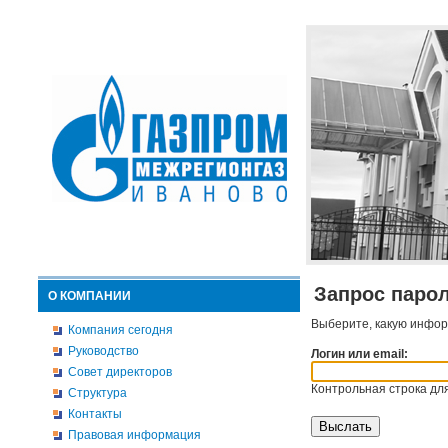
Запрос паро
О КОМПАНИИ
Выберите, какую инфор
Компания сегодня
Руководство
Логин или email:
Совет директоров
Контрольная строка для
Структура
Контакты
Правовая информация