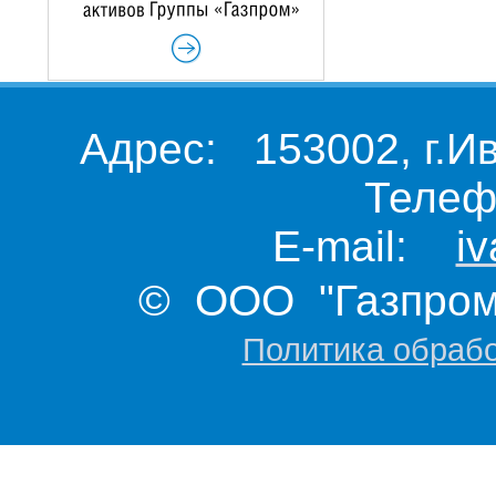
Адрес: 153002, г.И
Телеф
E-mail:
i
© ООО "Газпром 
Политика обраб