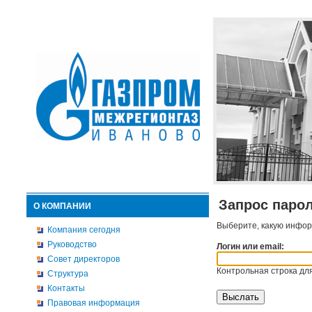
Запрос паро
О КОМПАНИИ
Выберите, какую инфор
Компания сегодня
Руководство
Логин или email:
Совет директоров
Контрольная строка для
Структура
Контакты
Правовая информация