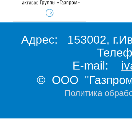
Адрес: 153002, г.И
Телеф
E-mail:
i
© ООО "Газпром 
Политика обраб