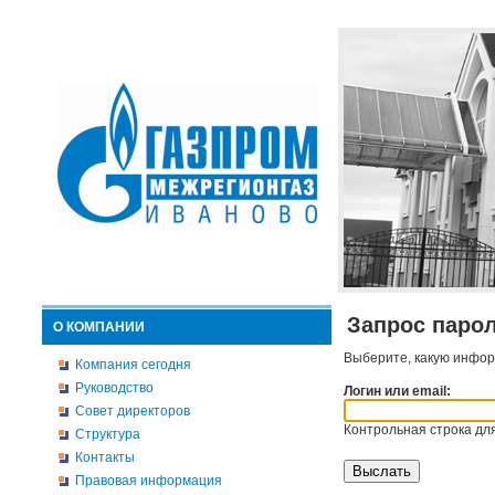
Запрос паро
О КОМПАНИИ
Выберите, какую инфор
Компания сегодня
Руководство
Логин или email:
Совет директоров
Контрольная строка для
Структура
Контакты
Правовая информация