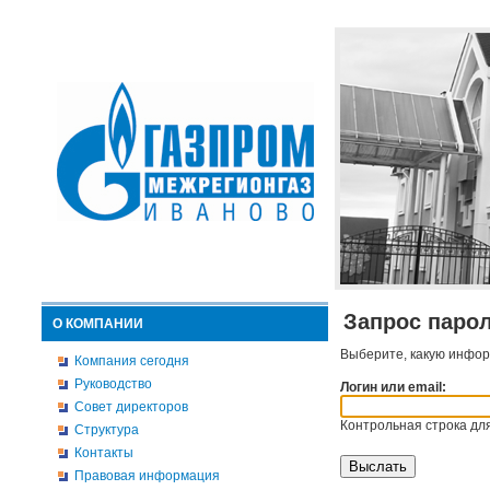
Запрос паро
О КОМПАНИИ
Выберите, какую инфор
Компания сегодня
Руководство
Логин или email:
Совет директоров
Контрольная строка для
Структура
Контакты
Правовая информация