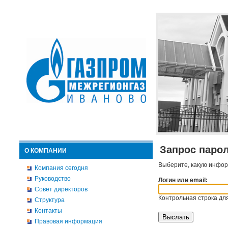
Запрос паро
О КОМПАНИИ
Выберите, какую инфор
Компания сегодня
Руководство
Логин или email:
Совет директоров
Контрольная строка для
Структура
Контакты
Правовая информация