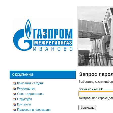
Запрос паро
О КОМПАНИИ
Выберите, какую инфор
Компания сегодня
Руководство
Логин или email:
Совет директоров
Контрольная строка для
Структура
Контакты
Правовая информация