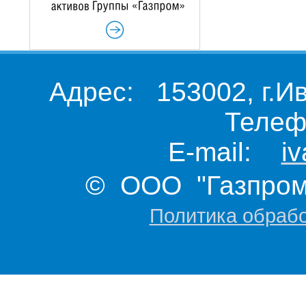
Адрес: 153002, г.И
Телеф
E-mail:
i
© ООО "Газпром 
Политика обраб