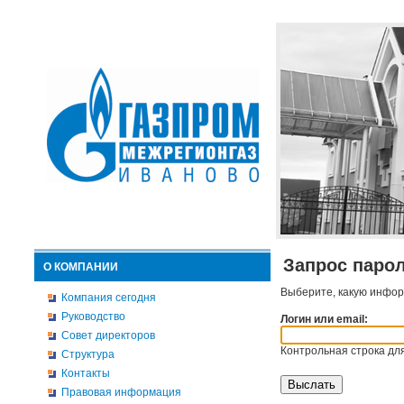
Запрос паро
О КОМПАНИИ
Выберите, какую инфор
Компания сегодня
Руководство
Логин или email:
Совет директоров
Контрольная строка для
Структура
Контакты
Правовая информация