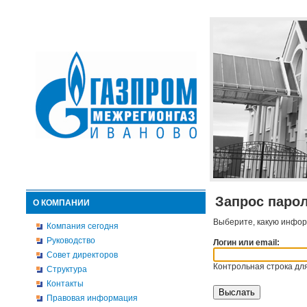
Запрос паро
О КОМПАНИИ
Выберите, какую инфор
Компания сегодня
Руководство
Логин или email:
Совет директоров
Контрольная строка для
Структура
Контакты
Правовая информация