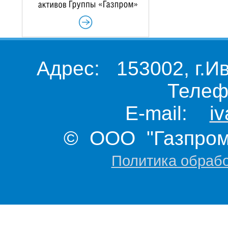
Адрес: 153002, г.И
Телеф
E-mail:
i
© ООО "Газпром 
Политика обраб