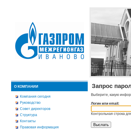
Запрос паро
О КОМПАНИИ
Выберите, какую инфор
Компания сегодня
Руководство
Логин или email:
Совет директоров
Контрольная строка для
Структура
Контакты
Правовая информация