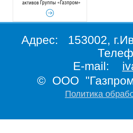
Адрес: 153002, г.И
Телеф
E-mail:
i
© ООО "Газпром 
Политика обраб