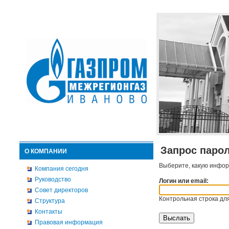
Запрос паро
О КОМПАНИИ
Выберите, какую инфор
Компания сегодня
Руководство
Логин или email:
Совет директоров
Контрольная строка для
Структура
Контакты
Правовая информация