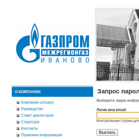
Запрос паро
О КОМПАНИИ
Выберите, какую инфор
Компания сегодня
Руководство
Логин или email:
Совет директоров
Контрольная строка для
Структура
Контакты
Правовая информация