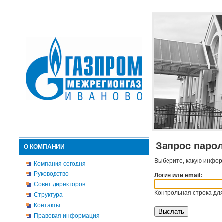
Запрос паро
О КОМПАНИИ
Выберите, какую инфор
Компания сегодня
Руководство
Логин или email:
Совет директоров
Контрольная строка для
Структура
Контакты
Правовая информация