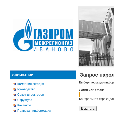
Запрос паро
О КОМПАНИИ
Выберите, какую инфор
Компания сегодня
Руководство
Логин или email:
Совет директоров
Контрольная строка для
Структура
Контакты
Правовая информация