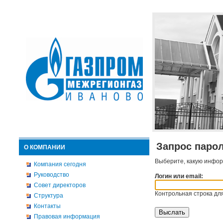
Запрос паро
О КОМПАНИИ
Выберите, какую инфор
Компания сегодня
Руководство
Логин или email:
Совет директоров
Контрольная строка для
Структура
Контакты
Правовая информация