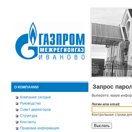
Запрос паро
О КОМПАНИИ
Выберите, какую инфор
Компания сегодня
Руководство
Логин или email:
Совет директоров
Контрольная строка для
Структура
Контакты
Правовая информация