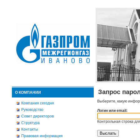
Запрос паро
О КОМПАНИИ
Выберите, какую инфор
Компания сегодня
Руководство
Логин или email:
Совет директоров
Контрольная строка для
Структура
Контакты
Правовая информация