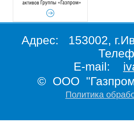
Адрес: 153002, г.И
Телеф
E-mail:
i
© ООО "Газпром 
Политика обраб