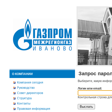
Запрос паро
О КОМПАНИИ
Выберите, какую инфор
Компания сегодня
Руководство
Логин или email:
Совет директоров
Контрольная строка для
Структура
Контакты
Правовая информация