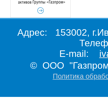
Адрес: 153002, г.И
Телеф
E-mail:
i
© ООО "Газпром 
Политика обраб