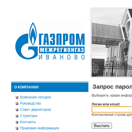
Запрос паро
О КОМПАНИИ
Выберите, какую инфор
Компания сегодня
Руководство
Логин или email:
Совет директоров
Контрольная строка для
Структура
Контакты
Правовая информация