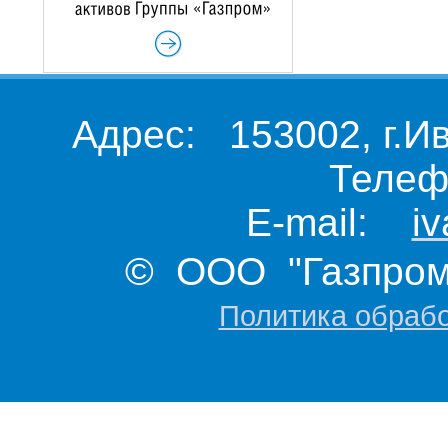
Адрес: 153002, г.И
Телеф
E-mail:
i
© ООО "Газпром 
Политика обраб