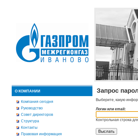
Запрос паро
О КОМПАНИИ
Выберите, какую инфор
Компания сегодня
Руководство
Логин или email:
Совет директоров
Контрольная строка для
Структура
Контакты
Правовая информация