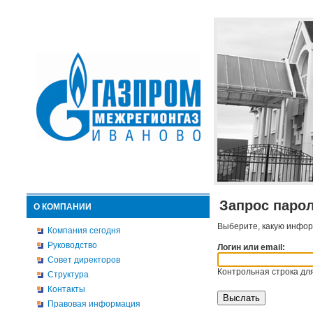
Запрос паро
О КОМПАНИИ
Выберите, какую инфор
Компания сегодня
Руководство
Логин или email:
Совет директоров
Контрольная строка для
Структура
Контакты
Правовая информация