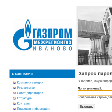
Запрос паро
О КОМПАНИИ
Выберите, какую инфор
Компания сегодня
Руководство
Логин или email:
Совет директоров
Контрольная строка для
Структура
Контакты
Правовая информация