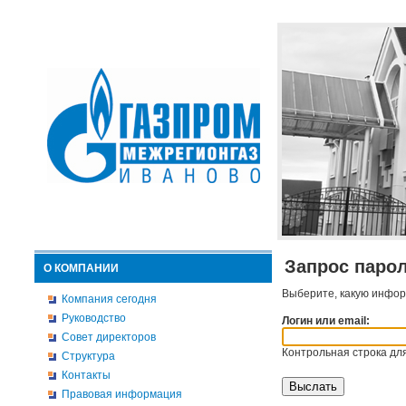
Запрос паро
О КОМПАНИИ
Выберите, какую инфор
Компания сегодня
Руководство
Логин или email:
Совет директоров
Контрольная строка для
Структура
Контакты
Правовая информация