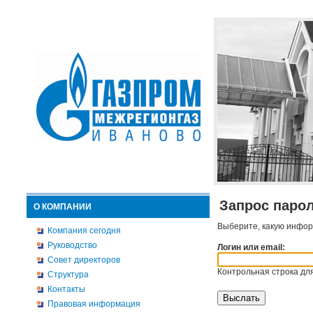
Запрос паро
О КОМПАНИИ
Выберите, какую инфор
Компания сегодня
Руководство
Логин или email:
Совет директоров
Контрольная строка для
Структура
Контакты
Правовая информация