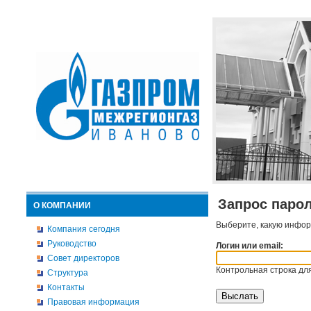
Запрос паро
О КОМПАНИИ
Выберите, какую инфор
Компания сегодня
Руководство
Логин или email:
Совет директоров
Контрольная строка для
Структура
Контакты
Правовая информация