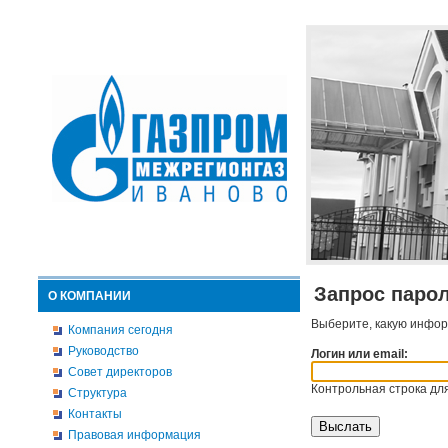
Запрос паро
О КОМПАНИИ
Выберите, какую инфор
Компания сегодня
Руководство
Логин или email:
Совет директоров
Контрольная строка для
Структура
Контакты
Правовая информация