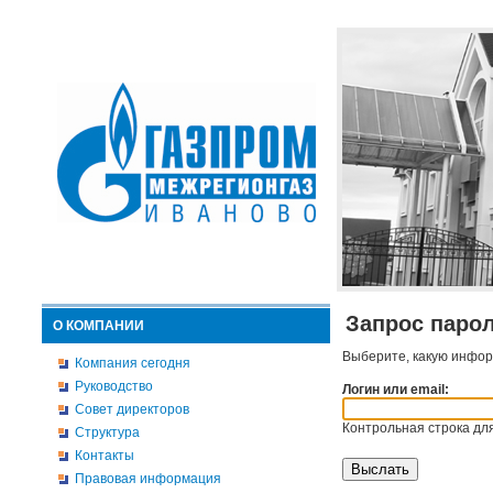
Запрос паро
О КОМПАНИИ
Выберите, какую инфор
Компания сегодня
Руководство
Логин или email:
Совет директоров
Контрольная строка для
Структура
Контакты
Правовая информация