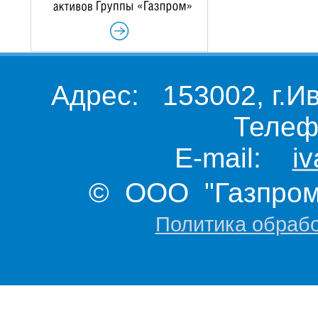
Адрес: 153002, г.И
Телеф
E-mail:
i
© ООО "Газпром 
Политика обраб