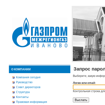
Запрос паро
О КОМПАНИИ
Выберите, какую инфор
Компания сегодня
Руководство
Логин или email:
Совет директоров
Контрольная строка для
Структура
Контакты
Правовая информация